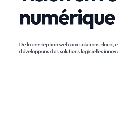
numérique
De la conception web aux solutions cloud, en
développons des solutions logicielles inno