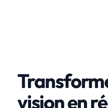
Transforme
vision en ré